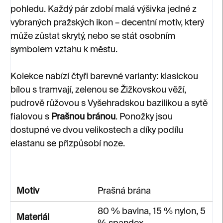
pohledu. Každý pár zdobí malá výšivka jedné z
vybraných pražských ikon – decentní motiv, který
může zůstat skrytý, nebo se stát osobním
symbolem vztahu k městu.
Kolekce nabízí čtyři barevné varianty: klasickou
bílou s tramvají, zelenou se Žižkovskou věží,
pudrově růžovou s Vyšehradskou bazilikou a sytě
fialovou s
Prašnou bránou
. Ponožky jsou
dostupné ve dvou velikostech a díky podílu
elastanu se přizpůsobí noze.
Motiv
Prašná brána
80 % bavlna, 15 % nylon, 5
Materiál