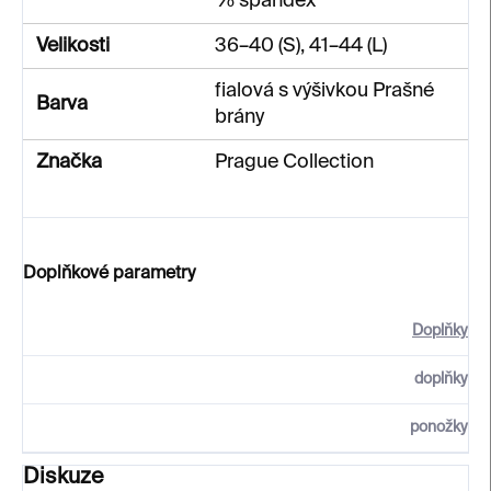
% spandex
Velikosti
36–40 (S), 41–44 (L)
fialová s výšivkou Prašné
Barva
brány
Značka
Prague Collection
Doplňkové parametry
Doplňky
doplňky
ponožky
Diskuze