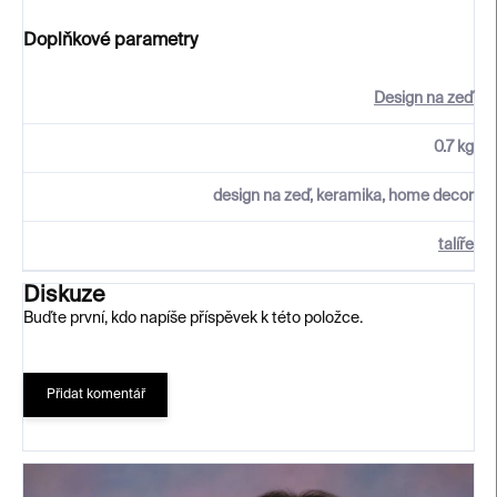
Doplňkové parametry
Design na zeď
0.7 kg
design na zeď, keramika, home decor
talíře
Diskuze
Buďte první, kdo napíše příspěvek k této položce.
Přidat komentář