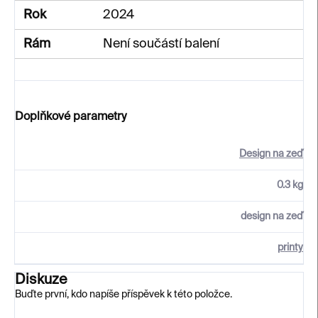
Rok
2024
Rám
Není součástí balení
Doplňkové parametry
Design na zeď
0.3 kg
design na zeď
printy
Diskuze
Buďte první, kdo napíše příspěvek k této položce.