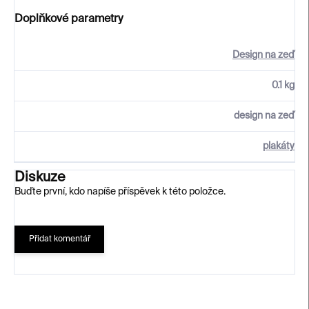
Doplňkové parametry
Design na zeď
0.1 kg
design na zeď
plakáty
Diskuze
Buďte první, kdo napíše příspěvek k této položce.
Přidat komentář