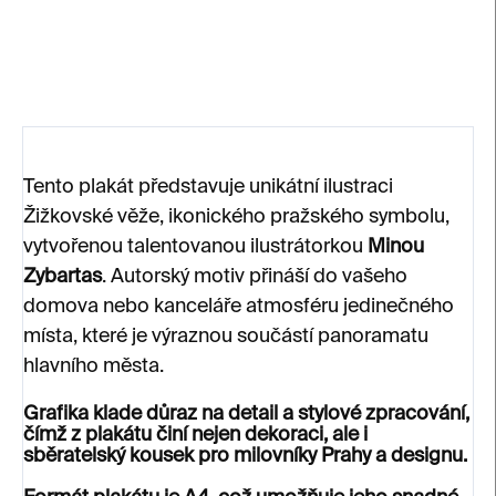
DETAILNÍ INFORMACE
ZEPTAT SE
Tento plakát představuje unikátní ilustraci
Žižkovské věže, ikonického pražského symbolu,
vytvořenou talentovanou ilustrátorkou
Minou
Zybartas
. Autorský motiv přináší do vašeho
domova nebo kanceláře atmosféru jedinečného
místa, které je výraznou součástí panoramatu
hlavního města.
Grafika klade důraz na detail a stylové zpracování,
čímž z plakátu činí nejen dekoraci, ale i
sběratelský kousek pro milovníky Prahy a designu.