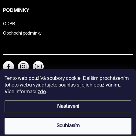
PODMÍNKY
GDPR
Obchodní podmínky
Tento web používá soubory cookie. Dalším procházením
tohoto webu vyjadřujete souhlas s jejich používáním..
Více informací
zde
.
Nastavení
Copyright 2026
Kunsthalle Praha Design Shop
. Všechna práva
vyhrazena.
Souhlasím
Vytvořil Shoptet