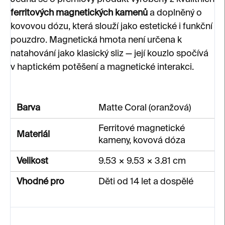
ferritových magnetických kamenů
a doplněný o
kovovou dózu, která slouží jako estetické i funkční
pouzdro. Magnetická hmota není určena k
natahování jako klasický sliz — její kouzlo spočívá
v haptickém potěšení a magnetické interakci.
Barva
Matte Coral (oranžová)
Ferritové magnetické
Materiál
kameny, kovová dóza
Velikost
9.53 × 9.53 × 3.81 cm
Vhodné pro
Děti od 14 let a dospělé