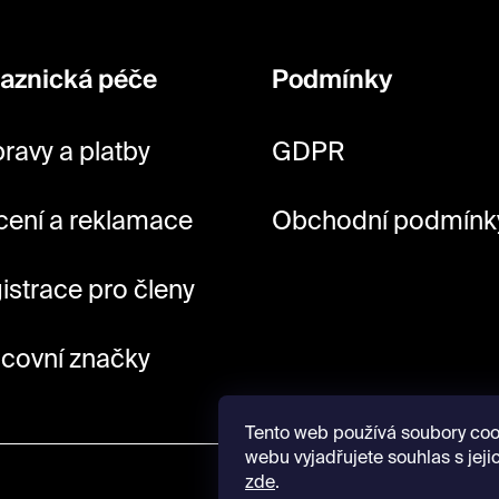
aznická péče
Podmínky
ravy a platby
GDPR
cení a reklamace
Obchodní podmínk
istrace pro členy
covní značky
Tento web používá soubory coo
webu vyjadřujete souhlas s jeji
zde
.