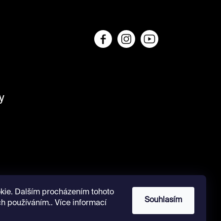
y
kie. Dalším procházením tohoto
Souhlasím
ch používáním.. Více informací