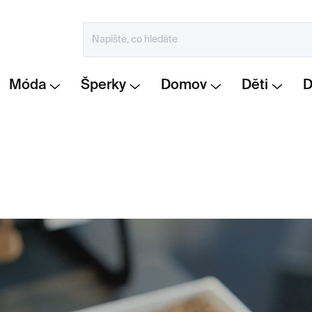
Móda
Šperky
Domov
Děti