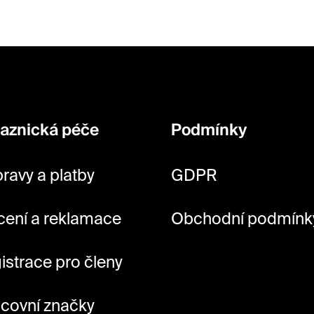
aznická péče
Podmínky
ravy a platby
GDPR
cení a reklamace
Obchodní podmínk
istrace pro členy
covní značky