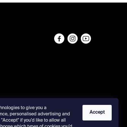
s
hnologies to give you a
Accept
nce, personalised advertising and
"Accept" if you’d like to allow all
 choose which types of cookies you’d