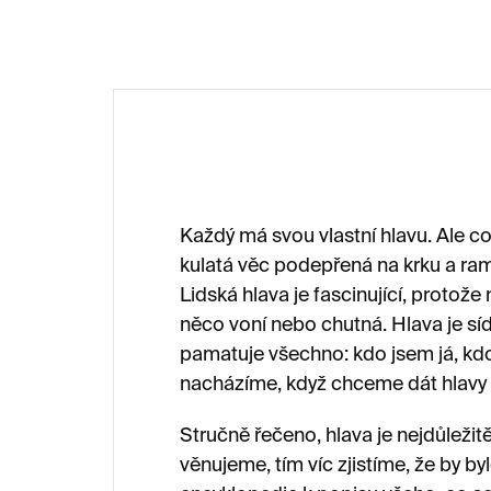
Každý má svou vlastní hlavu. Ale co
kulatá věc podepřená na krku a ra
Lidská hlava je fascinující, protože 
něco voní nebo chutná. Hlava je sí
pamatuje všechno: kdo jsem já, kdo 
nacházíme, když chceme dát hlavy
Stručně řečeno, hlava je nejdůležitěj
věnujeme, tím víc zjistíme, že by b