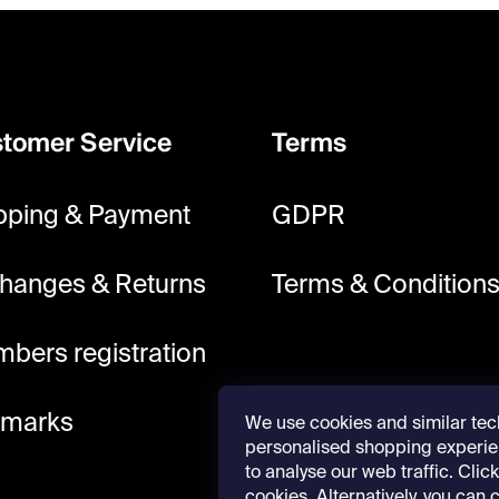
tomer Service
Terms
pping & Payment
GDPR
hanges & Returns
Terms & Condition
bers registration
lmarks
We use cookies and similar tec
personalised shopping experie
to analyse our web traffic. Click 
cookies. Alternatively, you can