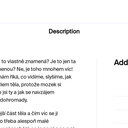
Description
 to vlastně znamená? Je to jen ta
Add
menou? Ne, je toho mnohem víc!
nám říká, co vidíme, slyšíme, jak
dlem těla, protože mozek si
jsi ty a jak se navzájem
 dohromady.
ší část těla a čím víc se jí
ylo třeba alespoň malé