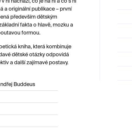
 ní nachází, co je na ní a co s ní
 a originální publikace – první
rčená především dětským
ákladní fakta o hlavě, mozku a
 poutavou formou.
oetická kniha, která kombinuje
vědavé dětské otázky odpovídá
ktiv a další zajímavé postavy.
ndřej Buddeus