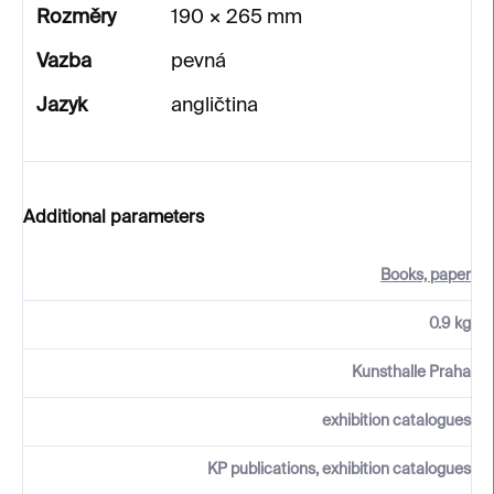
Rozměry
190 × 265 mm
Vazba
pevná
Jazyk
angličtina
Additional parameters
Books, paper
0.9 kg
Kunsthalle Praha
exhibition catalogues
KP publications, exhibition catalogues