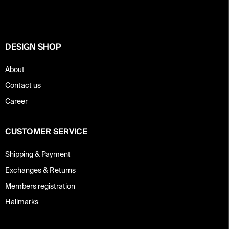
t
e
r
DESIGN SHOP
About
Contact us
Career
CUSTOMER SERVICE
Shipping & Payment
Exchanges & Returns
Members registration
Hallmarks