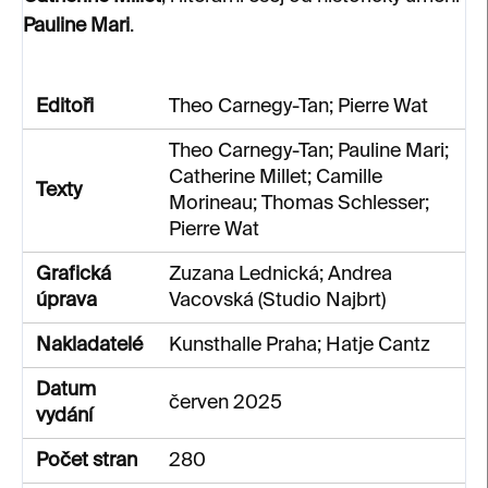
Pauline Mari
.
Editoři
Theo Carnegy-Tan; Pierre Wat
Theo Carnegy-Tan; Pauline Mari;
Catherine Millet; Camille
Texty
Morineau; Thomas Schlesser;
Pierre Wat
Grafická
Zuzana Lednická; Andrea
úprava
Vacovská (Studio Najbrt)
Nakladatelé
Kunsthalle Praha; Hatje Cantz
Datum
červen 2025
vydání
Počet stran
280