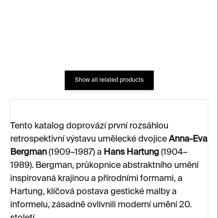
€58
€15
Show all related products
Tento katalog doprovází první rozsáhlou
retrospektivní výstavu umělecké dvojice
Anna-Eva
Bergman
(1909–1987) a
Hans Hartung
(1904–
1989). Bergman, průkopnice abstraktního umění
inspirovaná krajinou a přírodními formami, a
Hartung, klíčová postava gestické malby a
informelu, zásadně ovlivnili moderní umění 20.